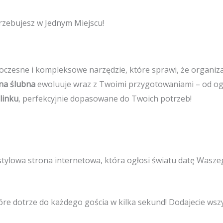
rzebujesz w Jednym Miejscu!
czesne i kompleksowe narzędzie, które sprawi, że organizac
na ślubna
ewoluuje wraz z Twoimi przygotowaniami – od ogł
linku
, perfekcyjnie dopasowane do Twoich potrzeb!
stylowa strona internetowa, która ogłosi światu datę Waszeg
re dotrze do każdego gościa w kilka sekund! Dodajecie wszy