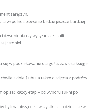
ment zaręczyn.
, a wspólne śpiewanie będzie jeszcze bardziej
 dzwonienia czy wysyłania e-maili.
zej stronie!
 się w podziękowanie dla gości, zawiera księgę
hwile z dnia ślubu, a także o zdjęcia z podróży
am opisać każdy etap – od wyboru sukni po
 byli na bieżąco ze wszystkim, co dzieje się w