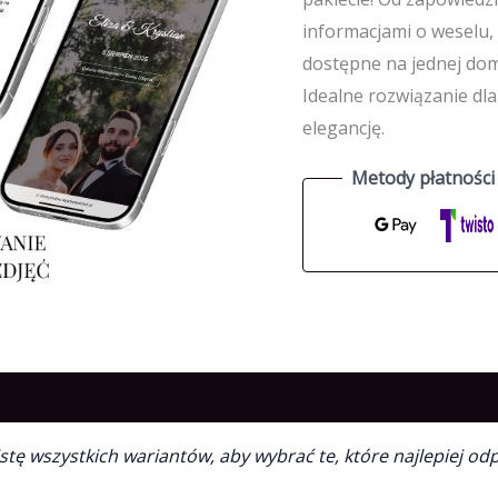
informacjami o weselu,
dostępne na jednej dome
Idealne rozwiązanie dl
elegancję.
z listę wszystkich wariantów, aby wybrać te, które najlepie