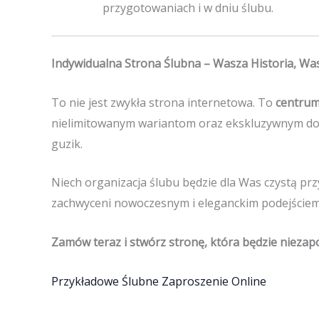
przygotowaniach i w dniu ślubu.
Indywidualna Strona Ślubna – Wasza Historia, Wa
To nie jest zwykła strona internetowa. To
centrum
nielimitowanym wariantom oraz ekskluzywnym doda
guzik.
Niech organizacja ślubu będzie dla Was czystą pr
zachwyceni nowoczesnym i eleganckim podejściem 
Zamów teraz i stwórz stronę, która będzie nieza
Przykładowe Ślubne Zaproszenie Online