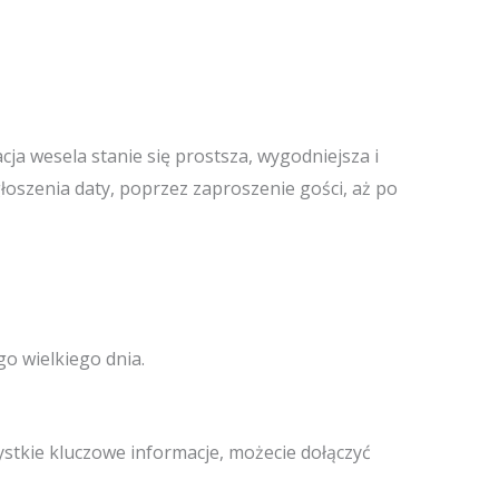
ja wesela stanie się prostsza, wygodniejsza i
oszenia daty, poprzez zaproszenie gości, aż po
o wielkiego dnia.
stkie kluczowe informacje, możecie dołączyć