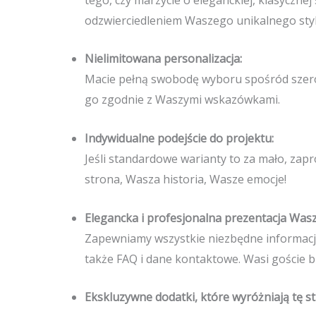
odzwierciedleniem Waszego unikalnego styl
Nielimitowana personalizacja:
Macie pełną swobodę wyboru spośród szerok
go zgodnie z Waszymi wskazówkami.
Indywidualne podejście do projektu:
Jeśli standardowe warianty to za mało, zap
strona, Wasza historia, Wasze emocje!
Elegancka i profesjonalna prezentacja Was
Zapewniamy wszystkie niezbędne informacje 
także FAQ i dane kontaktowe. Wasi goście b
Ekskluzywne dodatki, które wyróżniają tę st