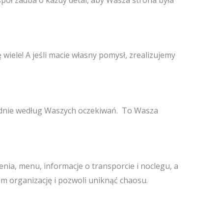
ele! A jeśli macie własny pomysł, zrealizujemy
adnie według Waszych oczekiwań. To Wasza
ia, menu, informacje o transporcie i noclegu, a
im organizację i pozwoli uniknąć chaosu.