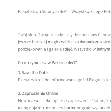
Pakiet Stron Ślubnych 4w1 – Wszystko, Czego Pot
Twój ślub, Twoje zasady – my dostarczamy Ci nowo
jeszcze bardziej magiczna! Nasza
dynamiczna stro
podziękowania i galerię zdjęć. Wszystko w
jednym 
Co otrzymujesz w Pakiecie 4w1?
1. Save the Date
Pierwszy krok do informowania gości! Elegancka, 
2. Zaproszenie Online
Nowoczesne i ekologiczne zaproszenie ślubne, któ
mapę dojazdu, menu czy harmonogram wydarzeń.