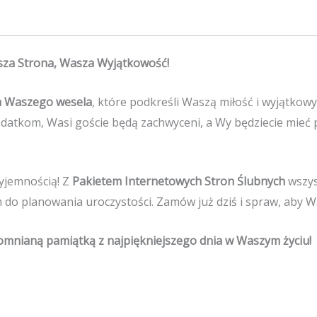
sza Strona, Wasza Wyjątkowość!
 Waszego wesela
, które podkreśli Waszą miłość i wyjątkowy 
tkom, Wasi goście będą zachwyceni, a Wy będziecie mieć pe
zyjemnością! Z
Pakietem Internetowych Stron Ślubnych
wszys
do planowania uroczystości. Zamów już dziś i spraw, aby W
pomnianą pamiątką z najpiękniejszego dnia w Waszym życiu!