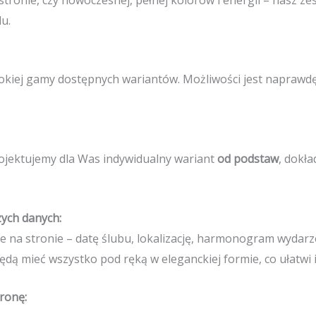
u.
iej gamy dostępnych wariantów. Możliwości jest naprawdę wi
rojektujemy dla Was indywidualny wariant
od podstaw
, dokł
zych danych:
na stronie – datę ślubu, lokalizację, harmonogram wydarzen
ędą mieć wszystko pod ręką w eleganckiej formie, co ułatwi 
ronę: