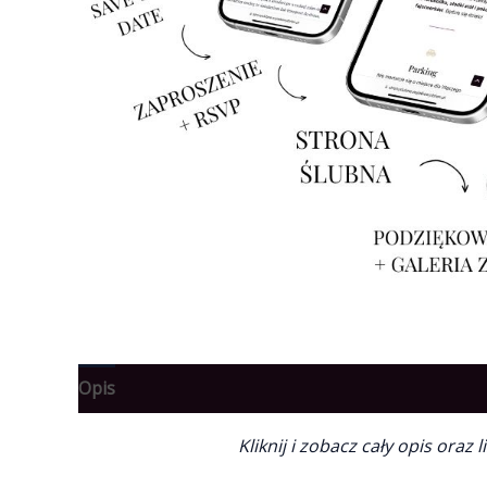
Opis
Kliknij i zobacz cały opis ora