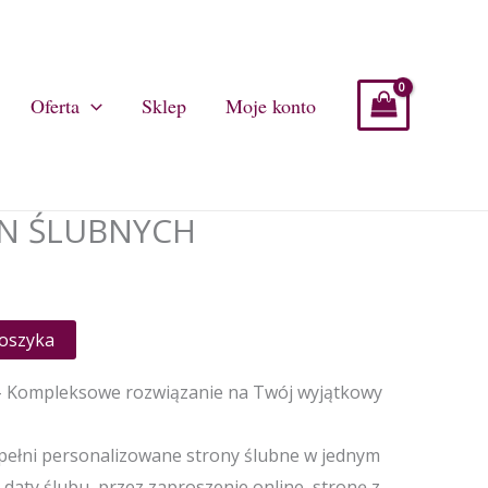
Oferta
Sklep
Moje konto
ON ŚLUBNYCH
koszyka
 – Kompleksowe rozwiązanie na Twój wyjątkowy
pełni personalizowane strony ślubne w jednym
 daty ślubu, przez zaproszenie online, stronę z