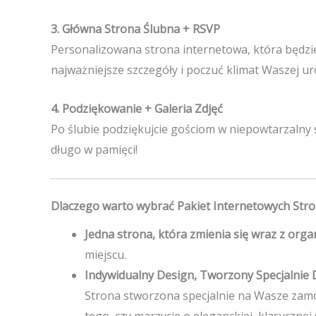
3. Główna Strona Ślubna + RSVP
Personalizowana strona internetowa, która będz
najważniejsze szczegóły i poczuć klimat Waszej ur
4. Podziękowanie + Galeria Zdjęć
Po ślubie podziękujcie gościom w niepowtarzalny s
długo w pamięci!
Dlaczego warto wybrać Pakiet Internetowych Stro
Jedna strona, która zmienia się wraz z org
miejscu.
Indywidualny Design, Tworzony Specjalnie 
Strona stworzona specjalnie na Wasze zamó
tego, czy marzycie o eleganckiej, klasycznej