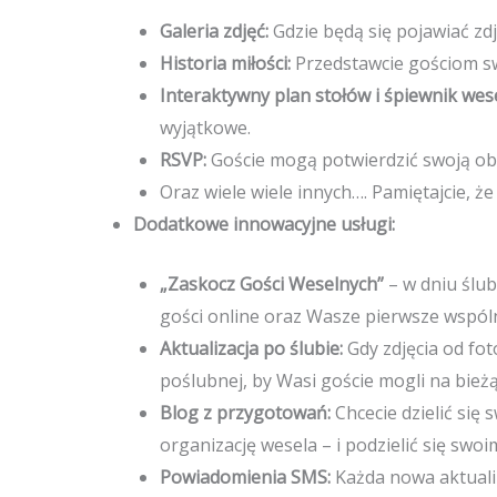
Galeria zdjęć:
Gdzie będą się pojawiać zd
Historia miłości:
Przedstawcie gościom s
Interaktywny plan stołów i śpiewnik wes
wyjątkowe.
RSVP:
Goście mogą potwierdzić swoją obe
Oraz wiele wiele innych…. Pamiętajcie, że
Dodatkowe innowacyjne usługi:
„Zaskocz Gości Weselnych”
– w dniu ślub
gości online oraz Wasze pierwsze wspóln
Aktualizacja po ślubie:
Gdy zdjęcia od fot
poślubnej, by Wasi goście mogli na bie
Blog z przygotowań:
Chcecie dzielić się
organizację wesela – i podzielić się swoim
Powiadomienia SMS:
Każda nowa aktualiz