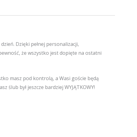
dzień. Dzięki pełnej personalizacji,
wność, że wszystko jest dopięte na ostatni
tko masz pod kontrolą, a Wasi goście będą
asz ślub był jeszcze bardziej WYJĄTKOWY!